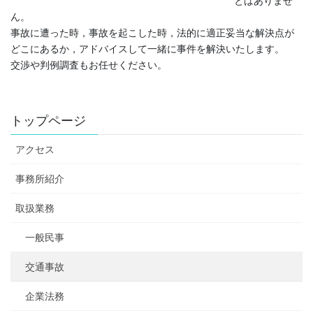
とはありませ
ん。
事故に遭った時，事故を起こした時，法的に適正妥当な解決点が
どこにあるか，アドバイスして一緒に事件を解決いたします。
交渉や判例調査もお任せください。
トップページ
アクセス
事務所紹介
取扱業務
一般民事
交通事故
企業法務